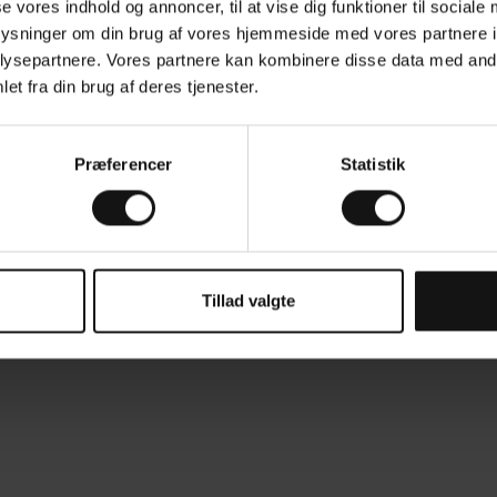
se vores indhold og annoncer, til at vise dig funktioner til sociale
oplysninger om din brug af vores hjemmeside med vores partnere i
ysepartnere. Vores partnere kan kombinere disse data med andre
et fra din brug af deres tjenester.
Præferencer
Statistik
Tillad valgte